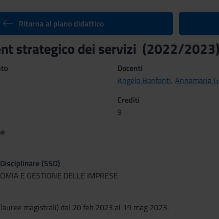
Ritorna al piano didattico
 strategico dei servizi (2022/2023
nto
Docenti
Angelo Bonfanti
,
Annamaria G
Crediti
9
ne
 Disciplinare (SSD)
NOMIA E GESTIONE DELLE IMPRESE
lauree magistrali) dal 20 feb 2023 al 19 mag 2023.