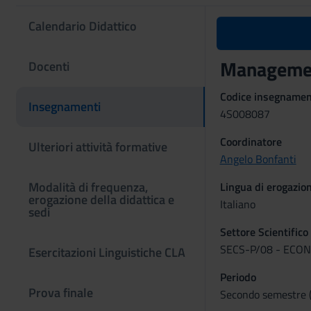
Calendario Didattico
Management
Docenti
Codice insegname
Insegnamenti
4S008087
Coordinatore
Ulteriori attività formative
Angelo Bonfanti
Modalità di frequenza,
Lingua di erogazio
erogazione della didattica e
Italiano
sedi
Settore Scientifico
SECS-P/08 - ECO
Esercitazioni Linguistiche CLA
Periodo
Prova finale
Secondo semestre (