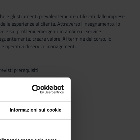
iche e gli strumenti prevalentemente utilizzati dalle imprese
 delle esperienze al cliente. Attraverso l'insegnamento, lo
iave e sui problemi emergenti in ambito di service
seguentemente, creare valore. Al termine del corso, lo
ici e operativi di service management.
visti prerequisiti.
Informazioni sui cookie