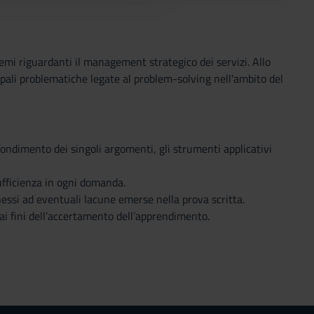
temi riguardanti il management strategico dei servizi. Allo
cipali problematiche legate al problem-solving nell'ambito del
ofondimento dei singoli argomenti, gli strumenti applicativi
ufficienza in ogni domanda.
essi ad eventuali lacune emerse nella prova scritta.
ai fini dell’accertamento dell’apprendimento.