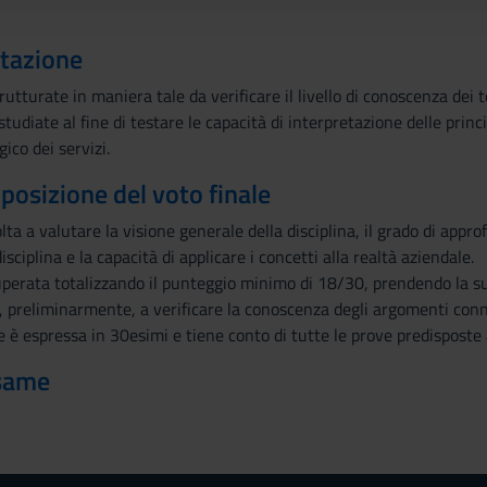
utazione
tturate in maniera tale da verificare il livello di conoscenza dei 
tudiate al fine di testare le capacità di interpretazione delle prin
co dei servizi.
mposizione del voto finale
lta a valutare la visione generale della disciplina, il grado di appr
sciplina e la capacità di applicare i concetti alla realtà aziendale.
uperata totalizzando il punteggio minimo di 18/30, prendendo la s
, preliminarmente, a verificare la conoscenza degli argomenti conn
e è espressa in 30esimi e tiene conto di tutte le prove predisposte 
esame