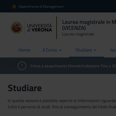
Dipartimento di Management
Laurea magistrale in 
(VICENZA)
Laurea magistrale
Home
Il Corso
Studiare
Isc
current
Corso a esaurimento (Immatricolazione fino a 
Studiare
In questa sezione è possibile reperire le informazioni riguardan
tutto il percorso di studi, fino al conseguimento del titolo final