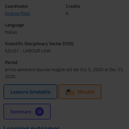
Coordinator
Credits
Andrea Pilati
6
Language
Italian
Scientific Disciplinary Sector (SSD)
IUS/07 - LABOUR LAW
Period
primo semestre (lauree magistrali) dal Oct 5, 2020 al Dec 23,
2020.
Lessons timetable
Moodle
Seminars
0
Learning outcomes