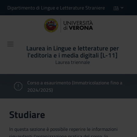
Dipartimento di Lingue e Letterature Straniere
ITA
Laurea in Lingue e letterature per
l'editoria e i media digitali [L-11]
Laurea triennale
Corso a esaurimento (Immatricolazione fino a
2024/2025)
Studiare
In questa sezione è possibile reperire le informazioni
riguardanti l'organizzazione pratica del corso, lo