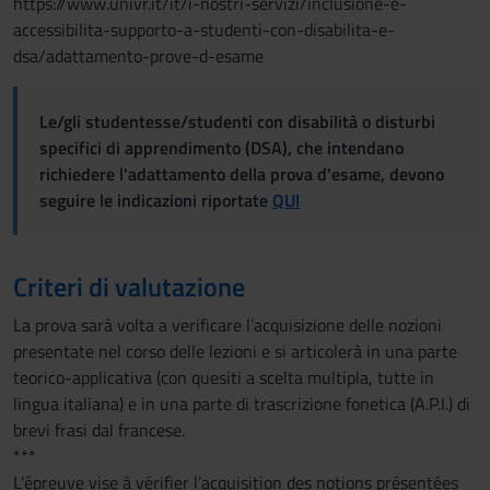
https://www.univr.it/it/i-nostri-servizi/inclusione-e-
accessibilita-supporto-a-studenti-con-disabilita-e-
dsa/adattamento-prove-d-esame
Le/gli studentesse/studenti con disabilità o disturbi
specifici di apprendimento (DSA), che intendano
richiedere l'adattamento della prova d'esame, devono
seguire le indicazioni riportate
QUI
Criteri di valutazione
La prova sarà volta a verificare l’acquisizione delle nozioni
presentate nel corso delle lezioni e si articolerà in una parte
teorico-applicativa (con quesiti a scelta multipla, tutte in
lingua italiana) e in una parte di trascrizione fonetica (A.P.I.) di
brevi frasi dal francese.
***
L’épreuve vise à vérifier l’acquisition des notions présentées