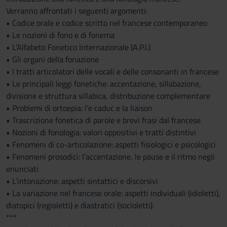
Verranno affrontati i seguenti argomenti:
• Codice orale e codice scritto nel francese contemporaneo
• Le nozioni di fono e di fonema
• L’Alfabeto Fonetico Internazionale (A.P.I.)
• Gli organi della fonazione
• I tratti articolatori delle vocali e delle consonanti in francese
• Le principali leggi fonetiche: accentazione, sillabazione,
divisione e struttura sillabica, distribuzione complementare
• Problemi di ortoepia: l’e caduc e la liaison
• Trascrizione fonetica di parole e brevi frasi dal francese
• Nozioni di fonologia: valori oppositivi e tratti distintivi
• Fenomeni di co-articolazione: aspetti fisiologici e psicologici
• Fenomeni prosodici: l’accentazione, le pause e il ritmo negli
enunciati
• L’intonazione: aspetti sintattici e discorsivi
• La variazione nel francese orale: aspetti individuali (idioletti),
diatopici (regioletti) e diastratici (socioletti).
***