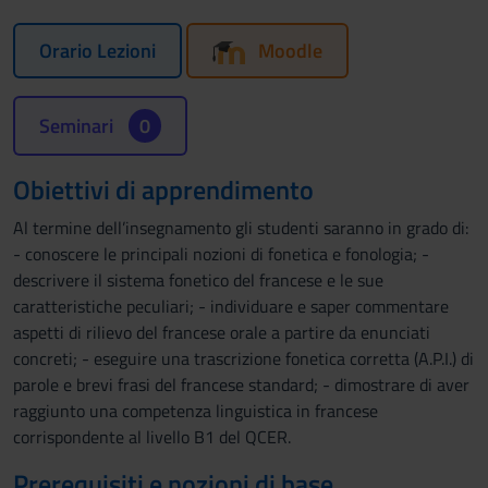
Orario Lezioni
Moodle
Seminari
0
Obiettivi di apprendimento
Al termine dell’insegnamento gli studenti saranno in grado di:
- conoscere le principali nozioni di fonetica e fonologia; -
descrivere il sistema fonetico del francese e le sue
caratteristiche peculiari; - individuare e saper commentare
aspetti di rilievo del francese orale a partire da enunciati
concreti; - eseguire una trascrizione fonetica corretta (A.P.I.) di
parole e brevi frasi del francese standard; - dimostrare di aver
raggiunto una competenza linguistica in francese
corrispondente al livello B1 del QCER.
Prerequisiti e nozioni di base