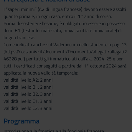
I “saperi minimi” (A2 di lingua francese) devono essere assolti
quanto prima e, in ogni caso, entro il 1° anno di corso.
Prima di sostenere l'esame, è obbligatorio essere in possesso
di un B1 (test informatizzato, prova scritta e prova orale) di
lingua francese.
Come indicato anche sul Vademecum dello studente a pag. 13
(https://docs.univr.it/documenti/Documento/allegati/allegati2
46228.pdf) per tutti gli immatricolati dall’a.a. 2024-25 e per
tutti i certificati conseguiti a partire dal 1° ottobre 2024 sarà
applicata la nuova validità temporale:
validità livello A2: 2 anni
validità livello B1: 2 anni
validità livello B2: 3 anni
validità livello C1: 3 anni
validità livello C2: 3 anni
Programma
Introduzione alla fonetica e alla fonologia francese.