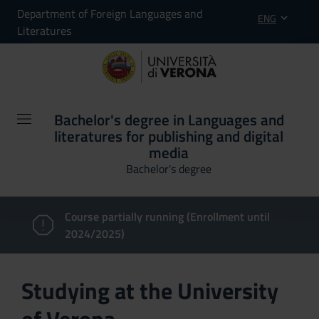
Department of Foreign Languages and
ENG
Literatures
Bachelor's degree in Languages and
literatures for publishing and digital
media
Bachelor's degree
Course partially running (Enrollment until
2024/2025)
Studying at the University