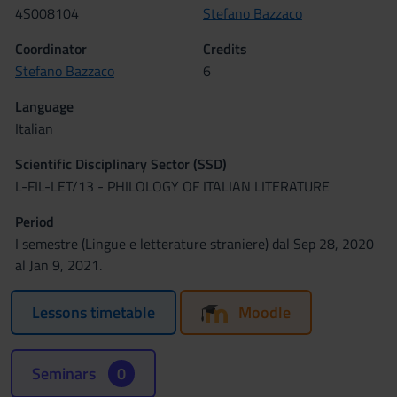
4S008104
Stefano Bazzaco
Coordinator
Credits
Stefano Bazzaco
6
Language
Italian
Scientific Disciplinary Sector (SSD)
L-FIL-LET/13 - PHILOLOGY OF ITALIAN LITERATURE
Period
I semestre (Lingue e letterature straniere) dal Sep 28, 2020
al Jan 9, 2021.
Lessons timetable
Moodle
Seminars
0