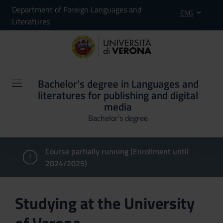
Department of Foreign Languages and
ENG
Literatures
Bachelor's degree in Languages and
literatures for publishing and digital
media
Bachelor's degree
Course partially running (Enrollment until
2024/2025)
Studying at the University