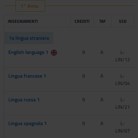
1° Anno
INSEGNAMENTI
CREDITI
TAF
SSD
1a lingua straniera
English language 1
9
A
L-
LIN/12
Lingua francese 1
9
A
L-
LIN/04
Lingua russa 1
9
A
L-
LIN/21
Lingua spagnola 1
9
A
L-
LIN/07