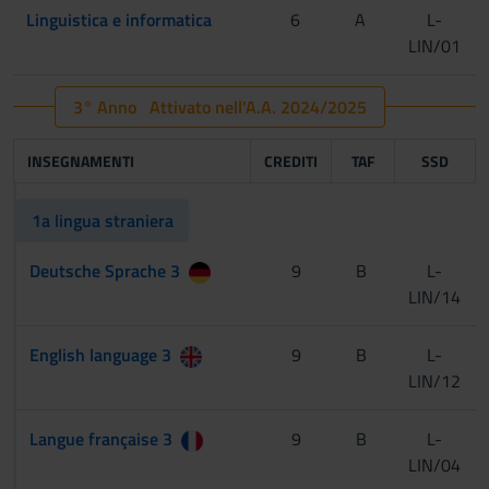
Linguistica e informatica
6
A
L-
LIN/01
3° Anno Attivato nell'A.A. 2024/2025
INSEGNAMENTI
CREDITI
TAF
SSD
1a lingua straniera
Deutsche Sprache 3
9
B
L-
LIN/14
English language 3
9
B
L-
LIN/12
Langue française 3
9
B
L-
LIN/04