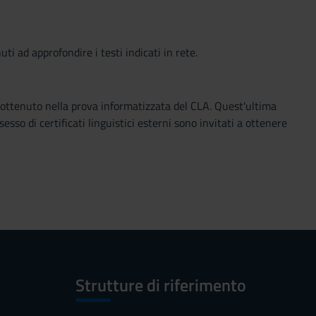
d approfondire i testi indicati in rete.
lo ottenuto nella prova informatizzata del CLA. Quest'ultima
sso di certificati linguistici esterni sono invitati a ottenere
Strutture di riferimento