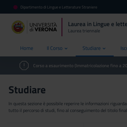
Dipartimento di Lingue e Letterature Straniere
Laurea in Lingue e lette
Laurea triennale
Home
Il Corso
Studiare
Isc
current
Corso a esaurimento (Immatricolazione fino a 
Studiare
In questa sezione è possibile reperire le informazioni riguardan
tutto il percorso di studi, fino al conseguimento del titolo final