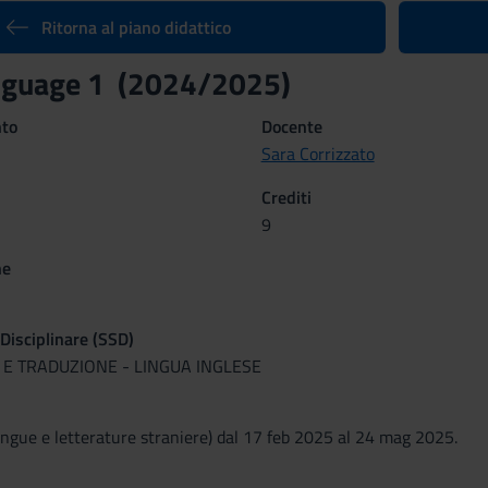
Ritorna al piano didattico
anguage 1 (2024/2025)
nto
Docente
Sara Corrizzato
Crediti
9
ne
 Disciplinare (SSD)
A E TRADUZIONE - LINGUA INGLESE
ingue e letterature straniere) dal 17 feb 2025 al 24 mag 2025.