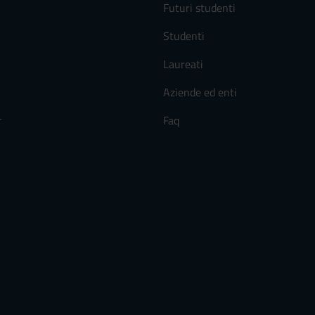
Futuri studenti
Studenti
Laureati
Aziende ed enti
r
Faq