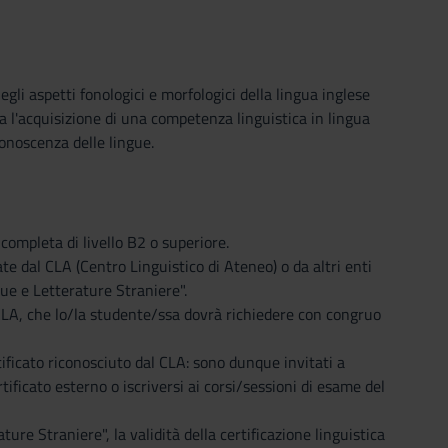
gli aspetti fonologici e morfologici della lingua inglese
 l'acquisizione di una competenza linguistica in lingua
onoscenza delle lingue.
completa di livello B2 o superiore.
iate dal CLA (Centro Linguistico di Ateneo) o da altri enti
ue e Letterature Straniere".
l CLA, che lo/la studente/ssa dovrà richiedere con congruo
ficato riconosciuto dal CLA: sono dunque invitati a
tificato esterno o iscriversi ai corsi/sessioni di esame del
e Straniere", la validità della certificazione linguistica