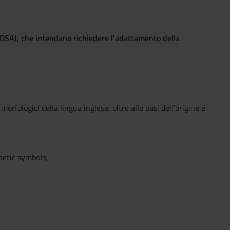
(DSA), che intendano richiedere l'adattamento della
ologici della lingua inglese, oltre alle basi dell'origine e
onetic symbols;