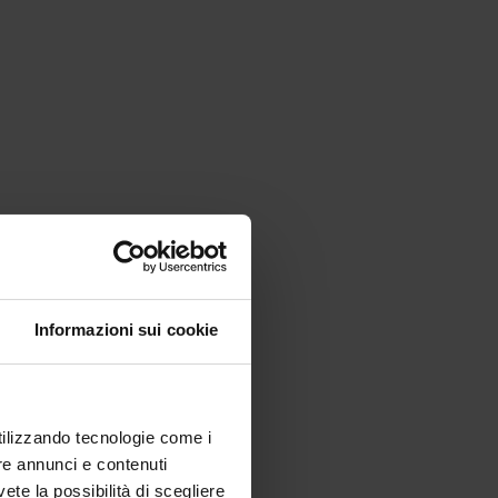
Informazioni sui cookie
utilizzando tecnologie come i
re annunci e contenuti
vete la possibilità di scegliere