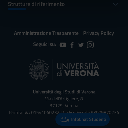
informazioni sul modo in cui utilizzi il nostro sito con i
Strutture di riferimento
nostri partner che si occupano di analisi dei dati web,
pubblicità e social media, i quali potrebbero combinarle
con altre informazioni che hai fornito loro o che hanno
raccolto dal tuo utilizzo dei loro servizi.
Amministrazione Trasparente
Privacy Policy
Seguici su:
Università degli Studi di Verona
Via dell'Artigliere, 8
37129, Verona
Partita IVA 01541040232 | Codice Fiscale 93009870234
InfoChat Studenti