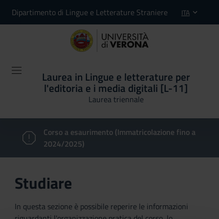
Dipartimento di Lingue e Letterature Straniere
ITA
Laurea in Lingue e letterature per
l'editoria e i media digitali [L-11]
Laurea triennale
Corso a esaurimento (Immatricolazione fino a
2024/2025)
Studiare
In questa sezione è possibile reperire le informazioni
riguardanti l'organizzazione pratica del corso, lo