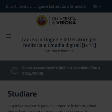
Dipartimento di Lingue e Letterature Straniere
ITA
Laurea in Lingue e letterature per
l'editoria e i media digitali [L-11]
Laurea triennale
Corso a esaurimento (Immatricolazione fino a
2024/2025)
Studiare
In questa sezione è possibile reperire le informazioni
riguardanti l'organizzazione pratica del corso, lo