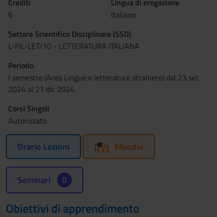
Crediti
Lingua di erogazione
6
Italiano
Settore Scientifico Disciplinare (SSD)
L-FIL-LET/10 - LETTERATURA ITALIANA
Periodo
I semestre (Area Lingue e letterature straniere) dal 23 set
2024 al 21 dic 2024.
Corsi Singoli
Autorizzato
Orario Lezioni
Moodle
Seminari
0
Obiettivi di apprendimento