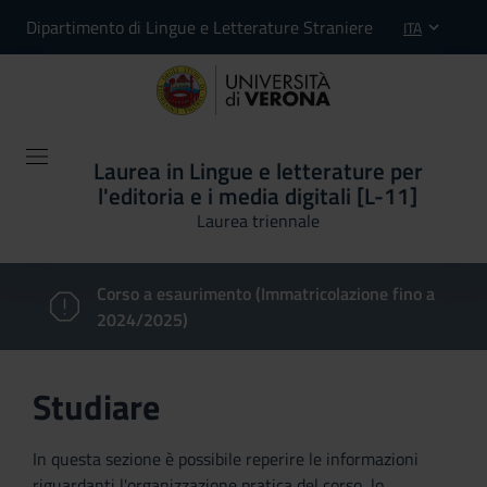
Dipartimento di Lingue e Letterature Straniere
ITA
Laurea in Lingue e letterature per
l'editoria e i media digitali [L-11]
Laurea triennale
Corso a esaurimento (Immatricolazione fino a
2024/2025)
Studiare
In questa sezione è possibile reperire le informazioni
riguardanti l'organizzazione pratica del corso, lo