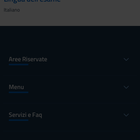
Italiano
Aree Riservate
Menu
Servizi e Faq