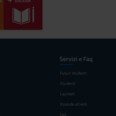
Servizi e Faq
Futuri studenti
Studenti
Laureati
Aziende ed enti
r
Faq