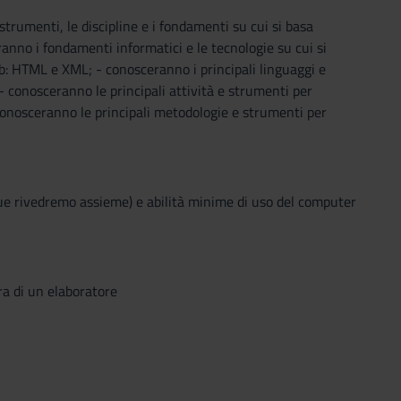
strumenti, le discipline e i fondamenti su cui si basa
ranno i fondamenti informatici e le tecnologie su cui si
eb: HTML e XML; - conosceranno i principali linguaggi e
; - conosceranno le principali attività e strumenti per
- conosceranno le principali metodologie e strumenti per
 rivedremo assieme) e abilità minime di uso del computer
ra di un elaboratore