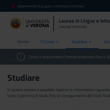
Dipartimento di Lingue e Letterature Straniere
Laurea in Lingue e lette
Laurea triennale
Home
Il Corso
Studiare
Isc
current
Corso a esaurimento (Immatricolazione fino a 
Studiare
In questa sezione è possibile reperire le informazioni riguardan
tutto il percorso di studi, fino al conseguimento del titolo final