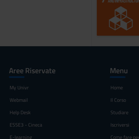
Aree Riservate
Menu
My Univr
Home
Webmail
Il Corso
Help Desk
Studiare
ESSE3 - Cineca
Iscriversi
E-learning
Come fare pe