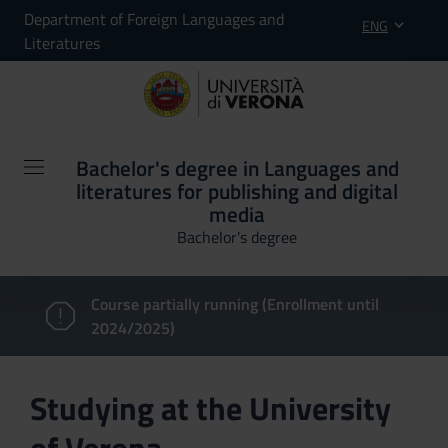
Department of Foreign Languages and
ENG
Literatures
Bachelor's degree in Languages and
literatures for publishing and digital
media
Bachelor's degree
Course partially running (Enrollment until
2024/2025)
Studying at the University