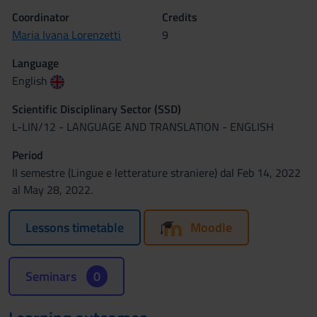
Coordinator
Credits
Maria Ivana Lorenzetti
9
Language
English
Scientific Disciplinary Sector (SSD)
L-LIN/12 - LANGUAGE AND TRANSLATION - ENGLISH
Period
II semestre (Lingue e letterature straniere) dal Feb 14, 2022
al May 28, 2022.
Lessons timetable
Moodle
Seminars
0