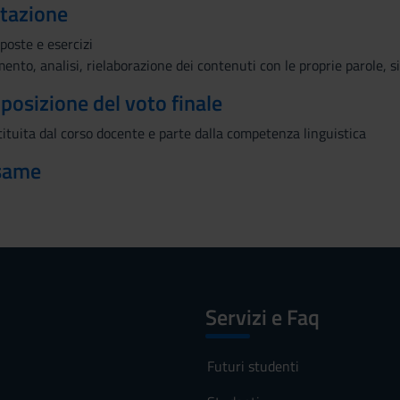
utazione
poste e esercizi
ento, analisi, rielaborazione dei contenuti con le proprie parole, s
mposizione del voto finale
tituita dal corso docente e parte dalla competenza linguistica
esame
Servizi e Faq
Futuri studenti