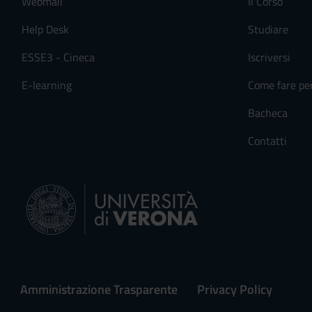
Webmail
Il Corso
Help Desk
Studiare
ESSE3 - Cineca
Iscriversi
E-learning
Come fare pe
Bacheca
Contatti
Amministrazione Trasparente
Privacy Policy