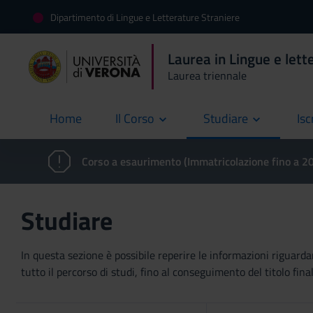
Dipartimento di Lingue e Letterature Straniere
Laurea in Lingue e lette
Laurea triennale
Home
Il Corso
Studiare
Isc
current
Corso a esaurimento (Immatricolazione fino a 
Studiare
In questa sezione è possibile reperire le informazioni riguardan
tutto il percorso di studi, fino al conseguimento del titolo final