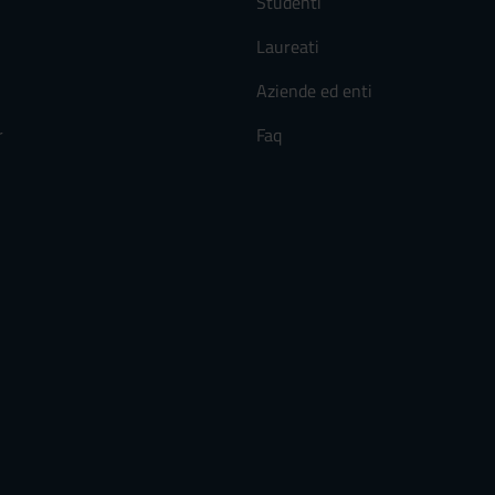
Studenti
Laureati
Aziende ed enti
r
Faq