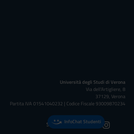
Università degli Studi di Verona
Via dell'Artigliere, 8
37129, Verona
Partita IVA 01541040232 | Codice Fiscale 93009870234
InfoChat Studenti
Seguici su: