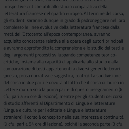
prospettive critiche utili allo studio comparativo della
letteratura francese nel quadro europeo. Al termine del corso,
gli studenti saranno dunque in grado di padroneggiare nel loro
complesso le linee evolutive della letteratura francese dalla
metà dell’Ottocento all’epoca contemporanea, avranno
acquisito conoscenze relative alle opere degli autori principali
e avranno approfondito la comprensione e lo studio dei testi e
degli argomenti proposti sviluppando competenze teorico-
critiche, insieme alla capacità di applicarle allo studio e alla
comparazione di testi appartenenti a diversi generi letterari
(poesia, prosa narrativa e saggistica, teatro). La suddivisione
del corso in due parti è dovuta al fatto che il corso di laurea in
Lettere mutua solo la prima parte di questo insegnamento (6
cfu, pari a 36 ore di lezione), mentre per gli studenti dei corsi
di studio afferenti al Dipartimento di Lingue e letterature
(Lingue e culture per l’editoria e Lingue e letterature
straniere) il corso è concepito nella sua interezza e continuità
(9 cfu, pari a 54 ore di lezione), poiché la seconda parte (3 cfu,