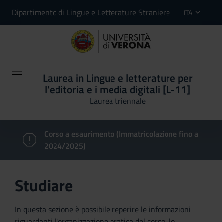
Dipartimento di Lingue e Letterature Straniere
ITA
Laurea in Lingue e letterature per
l'editoria e i media digitali [L-11]
Laurea triennale
Corso a esaurimento (Immatricolazione fino a
2024/2025)
Studiare
In questa sezione è possibile reperire le informazioni
riguardanti l'organizzazione pratica del corso, lo