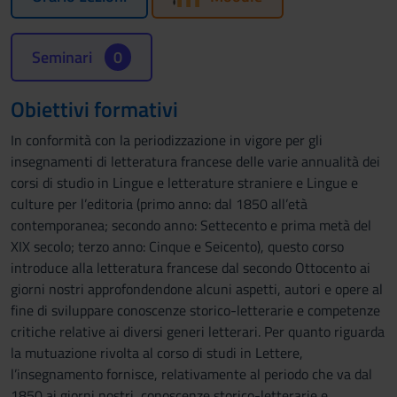
Seminari
0
Obiettivi formativi
In conformità con la periodizzazione in vigore per gli
insegnamenti di letteratura francese delle varie annualità dei
corsi di studio in Lingue e letterature straniere e Lingue e
culture per l’editoria (primo anno: dal 1850 all’età
contemporanea; secondo anno: Settecento e prima metà del
XIX secolo; terzo anno: Cinque e Seicento), questo corso
introduce alla letteratura francese dal secondo Ottocento ai
giorni nostri approfondendone alcuni aspetti, autori e opere al
fine di sviluppare conoscenze storico-letterarie e competenze
critiche relative ai diversi generi letterari. Per quanto riguarda
la mutuazione rivolta al corso di studi in Lettere,
l’insegnamento fornisce, relativamente al periodo che va dal
1850 ai giorni nostri, conoscenze storico-letterarie e