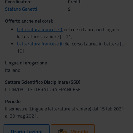
Coordinatore
Crediti
Stefano Genetti
9
Offerto anche nei corsi:
Letteratura francese 1
del corso Laurea in Lingue e
letterature straniere [L-11]
Letteratura francese (i)
del corso Laurea in Lettere [L-
10]
Lingua di erogazione
Italiano
Settore Scientifico Disciplinare (SSD)
L-LIN/03 - LETTERATURA FRANCESE
Periodo
II semestre (Lingue e letterature straniere) dal 15 feb 2021
al 29 mag 2021.
Orario Lezioni
Moodle