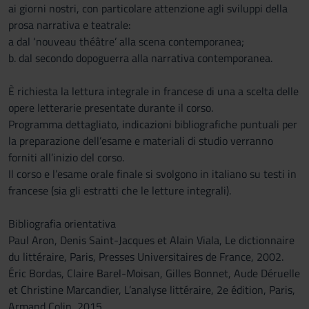
ai giorni nostri, con particolare attenzione agli sviluppi della
prosa narrativa e teatrale:
a dal ‘nouveau théâtre’ alla scena contemporanea;
b. dal secondo dopoguerra alla narrativa contemporanea.
È richiesta la lettura integrale in francese di una a scelta delle
opere letterarie presentate durante il corso.
Programma dettagliato, indicazioni bibliografiche puntuali per
la preparazione dell’esame e materiali di studio verranno
forniti all’inizio del corso.
Il corso e l’esame orale finale si svolgono in italiano su testi in
francese (sia gli estratti che le letture integrali).
Bibliografia orientativa
Paul Aron, Denis Saint-Jacques et Alain Viala, Le dictionnaire
du littéraire, Paris, Presses Universitaires de France, 2002.
Éric Bordas, Claire Barel-Moisan, Gilles Bonnet, Aude Déruelle
et Christine Marcandier, L’analyse littéraire, 2e édition, Paris,
Armand Colin, 2015.