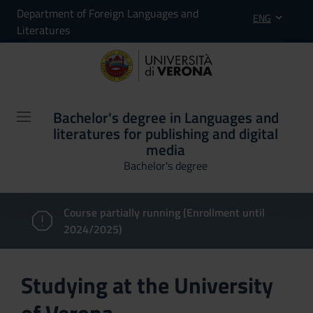
Department of Foreign Languages and
ENG
Literatures
Bachelor's degree in Languages and
literatures for publishing and digital
media
Bachelor's degree
Course partially running (Enrollment until
2024/2025)
Studying at the University