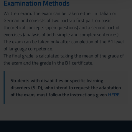
Examination Methods
con altre informazioni che hai fornito loro o che hanno
raccolto dal tuo utilizzo dei loro servizi.
Written exam. The exam can be taken either in Italian or
German and consists of two parts: a first part on basic
theoretical concepts (open questions) and a second part of
exercises (analysis of both simple and complex sentences).
The exam can be taken only after completion of the B1 level
of language competence.
The final grade is calculated taking the mean of the grade of
the exam and the grade in the B1 certificate.
Students with disabilities or specific learning
disorders (SLD), who intend to request the adaptation
of the exam, must follow the instructions given
HERE