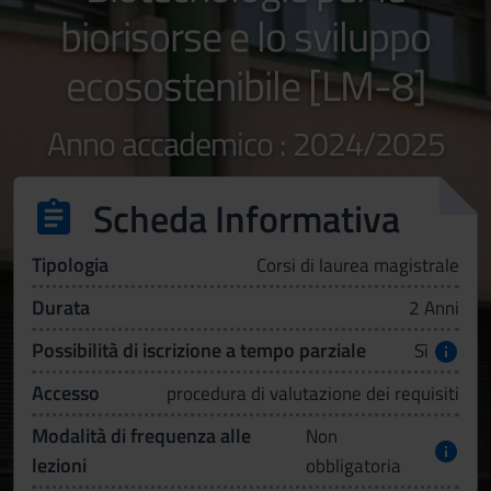
biorisorse e lo sviluppo
ecosostenibile [LM-8]
Anno accademico : 2024/2025
Scheda Informativa
Tipologia
Corsi di laurea magistrale
Durata
2 Anni
Possibilità di iscrizione a tempo parziale
Sì
Accesso
procedura di valutazione dei requisiti
Modalità di frequenza alle
Non
lezioni
obbligatoria