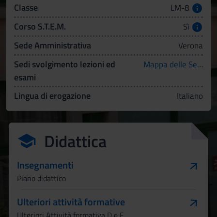
Classe
LM-8
Corso S.T.E.M.
Sì
Sede Amministrativa
Verona
Sedi svolgimento lezioni ed
Mappa delle Sedi
esami
Lingua di erogazione
Italiano
Didattica
Insegnamenti
Piano didattico
Ulteriori attività formative
Ulteriori Attività formativa D e F