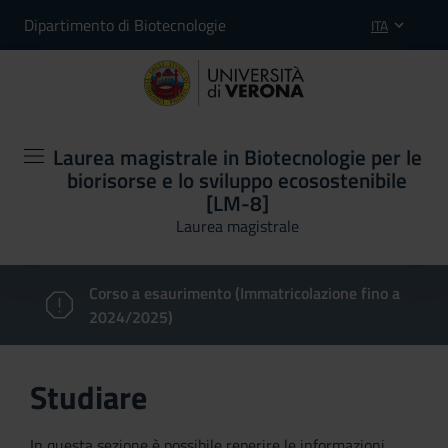
Dipartimento di Biotecnologie
ITA
Laurea magistrale in Biotecnologie per le
biorisorse e lo sviluppo ecosostenibile
[LM-8]
Laurea magistrale
Corso a esaurimento (Immatricolazione fino a
2024/2025)
Studiare
In questa sezione è possibile reperire le informazioni