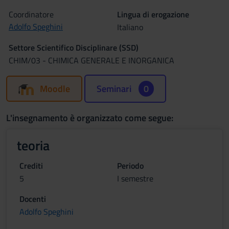
Coordinatore
Lingua di erogazione
Adolfo Speghini
Italiano
Settore Scientifico Disciplinare (SSD)
CHIM/03 - CHIMICA GENERALE E INORGANICA
Moodle
Seminari
0
L'insegnamento è organizzato come segue:
teoria
Crediti
Periodo
5
I semestre
Docenti
Adolfo Speghini