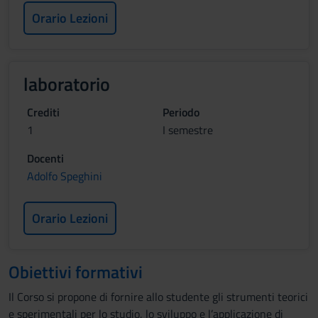
Orario Lezioni
laboratorio
Crediti
Periodo
1
I semestre
Docenti
Adolfo Speghini
Orario Lezioni
Obiettivi formativi
Il Corso si propone di fornire allo studente gli strumenti teorici
e sperimentali per lo studio, lo sviluppo e l’applicazione di