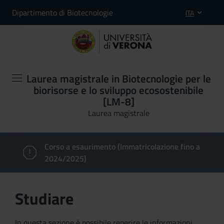
Dipartimento di Biotecnologie
ITA
Laurea magistrale in Biotecnologie per le
biorisorse e lo sviluppo ecosostenibile
[LM-8]
Laurea magistrale
Corso a esaurimento (Immatricolazione fino a
2024/2025)
Studiare
In questa sezione è possibile reperire le informazioni