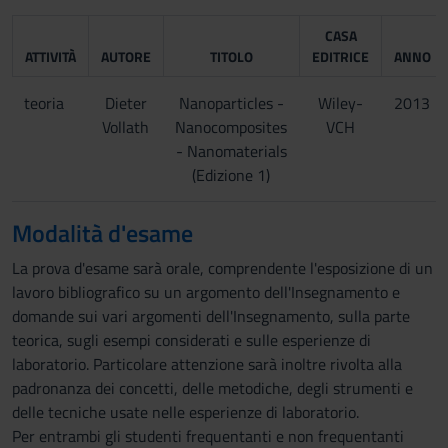
CASA
ATTIVITÀ
AUTORE
TITOLO
EDITRICE
ANNO
teoria
Dieter
Nanoparticles -
Wiley-
2013
Vollath
Nanocomposites
VCH
- Nanomaterials
(Edizione 1)
Modalità d'esame
La prova d'esame sarà orale, comprendente l'esposizione di un
lavoro bibliografico su un argomento dell'Insegnamento e
domande sui vari argomenti dell'Insegnamento, sulla parte
teorica, sugli esempi considerati e sulle esperienze di
laboratorio. Particolare attenzione sarà inoltre rivolta alla
padronanza dei concetti, delle metodiche, degli strumenti e
delle tecniche usate nelle esperienze di laboratorio.
Per entrambi gli studenti frequentanti e non frequentanti