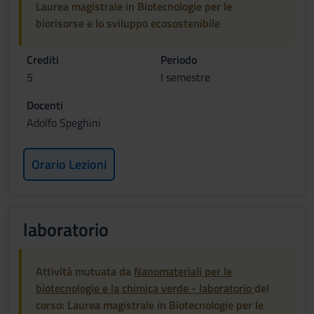
Laurea magistrale in Biotecnologie per le
biorisorse e lo sviluppo ecosostenibile
Crediti
Periodo
5
I semestre
Docenti
Adolfo Speghini
Orario Lezioni
laboratorio
Attività mutuata da
Nanomateriali per le
biotecnologie e la chimica verde - laboratorio
del
corso: Laurea magistrale in Biotecnologie per le