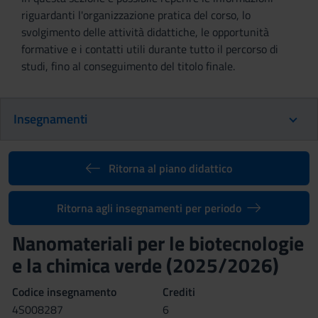
riguardanti l'organizzazione pratica del corso, lo
svolgimento delle attività didattiche, le opportunità
formative e i contatti utili durante tutto il percorso di
studi, fino al conseguimento del titolo finale.
Insegnamenti
Ritorna al piano didattico
Ritorna agli insegnamenti per periodo
Nanomateriali per le biotecnologie
e la chimica verde (2025/2026)
Codice insegnamento
Crediti
4S008287
6