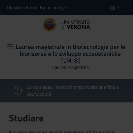
Dipartimento di Biotecnologie
ITA
Laurea magistrale in Biotecnologie per le
biorisorse e lo sviluppo ecosostenibile
[LM-8]
Laurea magistrale
Corso a esaurimento (Immatricolazione fino a
2024/2025)
Studiare
In questa sezione è possibile reperire le informazioni