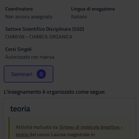
Coordinatore
Lingua di erogazione
Non ancora assegnato
Italiano
Settore Scientifico Disciplinare (SSD)
CHIM/06 - CHIMICA ORGANICA
Corsi Singoli
Autorizzato con riserva
Seminari
0
L'insegnamento è organizzato come segue:
teoria
Attività mutuata da
Sintesi di molecole bioattive -
teoria
del corso: Laurea magistrale in