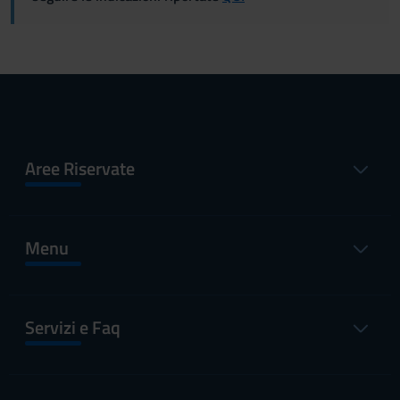
Aree Riservate
Menu
Servizi e Faq