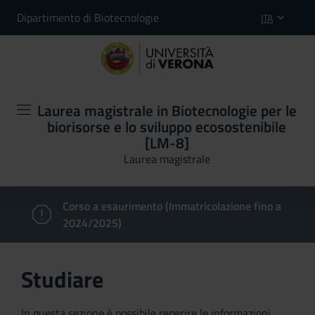
Dipartimento di Biotecnologie
ITA
Laurea magistrale in Biotecnologie per le
biorisorse e lo sviluppo ecosostenibile
[LM-8]
Laurea magistrale
Corso a esaurimento (Immatricolazione fino a
2024/2025)
Studiare
In questa sezione è possibile reperire le informazioni