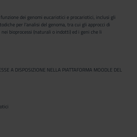
 funzione dei genomi eucariotici e procariotici, inclusi gli
odiche per l'analisi del genoma, tra cui gli approcci di
i bioprocessi (naturali o indotti) ed i geni che li
MESSE A DISPOSIZIONE NELLA PIATTAFORMA MOODLE DEL
otici