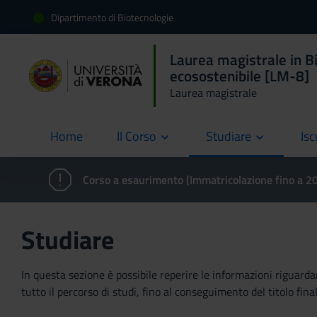
Dipartimento di Biotecnologie
Laurea magistrale in Bi
ecosostenibile [LM-8]
Laurea magistrale
Home
Il Corso
Studiare
Isc
current
Corso a esaurimento (Immatricolazione fino a 
Studiare
In questa sezione è possibile reperire le informazioni riguardan
tutto il percorso di studi, fino al conseguimento del titolo final