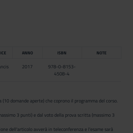
ICE
ANNO
ISBN
NOTE
ancis
2017
978-0-8153-
4508-4
tta (10 domande aperte) che coprono il programma del corso.
(massimo 3 punti) e dal voto della prova scritta (massimo 3
ione dell'articolo avverà in teleconferenza e l'esame sarà