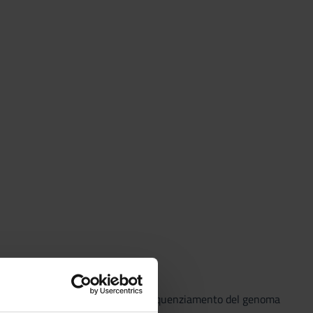
li originali relativi a progetti di sequenziamento del genoma