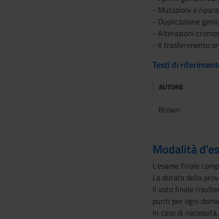
- Mutazioni e ripar
- Duplicazione geni
- Alterazioni cromos
- Il trasferimento or
Testi di riferimen
AUTORE
Brown
Modalità d'e
L'esame finale compr
La durata della prova
Il voto finale risul
punti per ogni doman
In caso di necessità