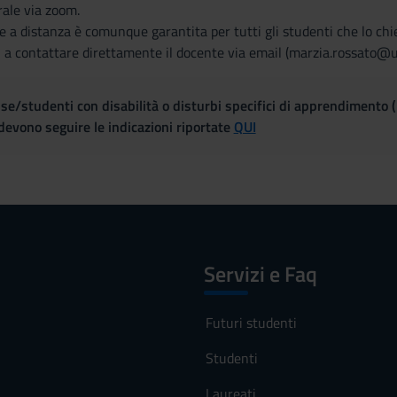
rale via zoom.
 a distanza è comunque garantita per tutti gli studenti che lo ch
i a contattare direttamente il docente via email (marzia.rossato@un
se/studenti con disabilità o disturbi specifici di apprendimento 
evono seguire le indicazioni riportate
QUI
Servizi e Faq
Futuri studenti
Studenti
Laureati