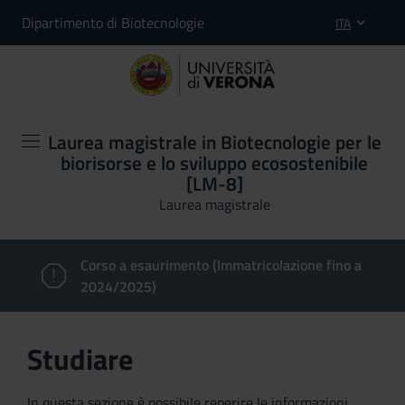
Dipartimento di Biotecnologie
ITA
Laurea magistrale in Biotecnologie per le
biorisorse e lo sviluppo ecosostenibile
[LM-8]
Laurea magistrale
Corso a esaurimento (Immatricolazione fino a
2024/2025)
Studiare
In questa sezione è possibile reperire le informazioni