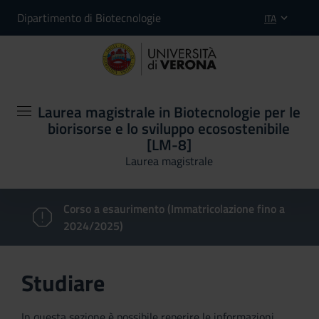
Dipartimento di Biotecnologie
ITA
Laurea magistrale in Biotecnologie per le
biorisorse e lo sviluppo ecosostenibile
[LM-8]
Laurea magistrale
Corso a esaurimento (Immatricolazione fino a
2024/2025)
Studiare
In questa sezione è possibile reperire le informazioni