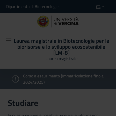
Dipartimento di Biotecnologie
ITA
Laurea magistrale in Biotecnologie per le
biorisorse e lo sviluppo ecosostenibile
[LM-8]
Laurea magistrale
Corso a esaurimento (Immatricolazione fino a
2024/2025)
Studiare
In questa sezione è possibile reperire le informazioni