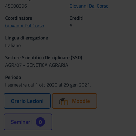
4S008296
Giovanni Dal Corso
Coordinatore
Crediti
Giovanni Dal Corso
6
Lingua di erogazione
Italiano
Settore Scientifico Disciplinare (SSD)
AGR/07 - GENETICA AGRARIA
Periodo
I semestre dal 1 ott 2020 al 29 gen 2021.
Orario Lezioni
Moodle
Seminari
0