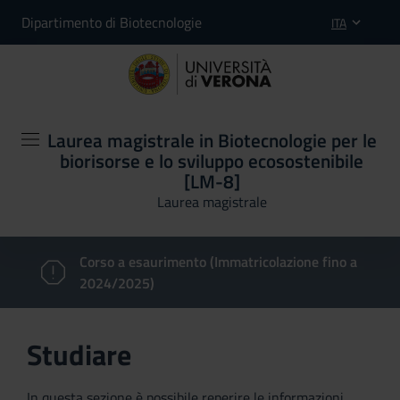
Dipartimento di Biotecnologie
ITA
Laurea magistrale in Biotecnologie per le
biorisorse e lo sviluppo ecosostenibile
[LM-8]
Laurea magistrale
Corso a esaurimento (Immatricolazione fino a
2024/2025)
Studiare
In questa sezione è possibile reperire le informazioni