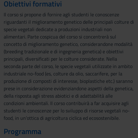
Obiettivi formativi
Il corso si propone di fornire agli studenti le conoscenze
riguardanti il miglioramento genetico delle principali colture di
specie vegetali dedicate a produzioni industriali non
alimentari. Parte cospicua del corso si concentrerà sul
concetto di miglioramento genetico, considerandone modalità
(breeding tradizionale e di ingegneria genetica) e obiettivi
principali, diversificati per le colture considerate. Nella
seconda parte del corso, le specie vegetali utilizzate in ambito
industriale no-food (es, colture da olio, saccarifere, per la
produzione di composti di interesse, bioplastiche etc.) saranno
prese in considerazione evidenziandone aspetti della genetica,
della risposta agli stress abiotici e di adattabilità alle
condizioni ambientali. Il corso contribuirà a far acquisire agli
studenti le conoscenze per lo sviluppo di risorse vegetali no-
food, in un’ottica di agricoltura ciclica ed ecosostenibile.
Programma