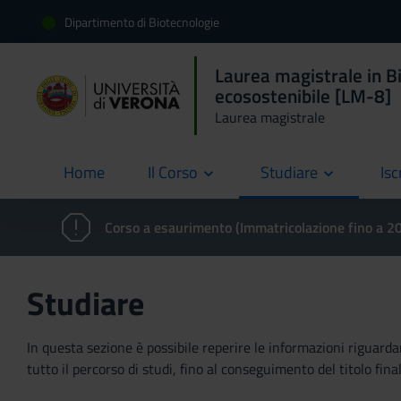
Dipartimento di Biotecnologie
Laurea magistrale in Bi
ecosostenibile [LM-8]
Laurea magistrale
Home
Il Corso
Studiare
Isc
current
Corso a esaurimento (Immatricolazione fino a 
Studiare
In questa sezione è possibile reperire le informazioni riguardan
tutto il percorso di studi, fino al conseguimento del titolo final