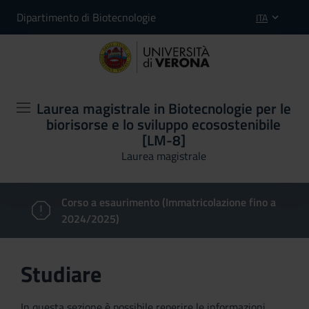
Dipartimento di Biotecnologie
ITA
Laurea magistrale in Biotecnologie per le
biorisorse e lo sviluppo ecosostenibile
[LM-8]
Laurea magistrale
Corso a esaurimento (Immatricolazione fino a
2024/2025)
Studiare
In questa sezione è possibile reperire le informazioni