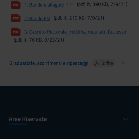
(pdf, it, 390 KB, 7/9/21)
1. Bando e allegato 1 IT
(pdf, it, 219 KB, 7/9/21)
2. Bando EN
3. Decreto Rettorale_rettifica requisiti d'accesso
(pdf, it, 76 KB, 8/23/21)
Graduatorie, scorrimenti e ripescaggi
2 file
Aree Riservate