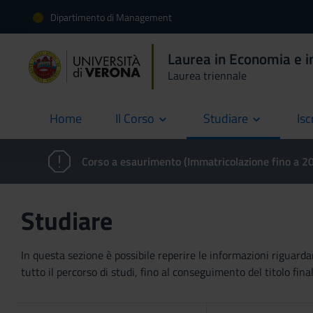
Dipartimento di Management
Laurea in Economia e i
Laurea triennale
Home
Il Corso
Studiare
Isc
current
Corso a esaurimento (Immatricolazione fino a 
Studiare
In questa sezione è possibile reperire le informazioni riguardan
tutto il percorso di studi, fino al conseguimento del titolo final