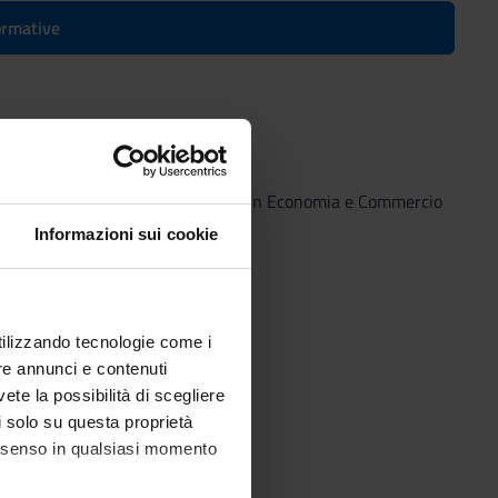
formative
1
 2020/2021
(2020/2021) - Laurea in Economia e Commercio
Informazioni sui cookie
utilizzando tecnologie come i
re annunci e contenuti
vete la possibilità di scegliere
li solo su questa proprietà
consenso in qualsiasi momento