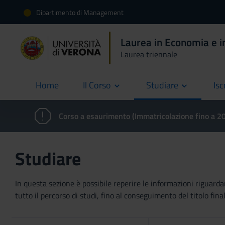
Dipartimento di Management
Laurea in Economia e i
Laurea triennale
Home
Il Corso
Studiare
Isc
current
Corso a esaurimento (Immatricolazione fino a 
Studiare
In questa sezione è possibile reperire le informazioni riguardan
tutto il percorso di studi, fino al conseguimento del titolo final