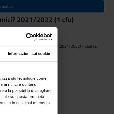
formative
nemici? 2021/2022 (1 cfu)
 Amici o nemici? 2021/2022 (1 cfu)
(2021/2022) - Laurea
Informazioni sui cookie
utilizzando tecnologie come i
re annunci e contenuti
vete la possibilità di scegliere
li solo su questa proprietà
consenso in qualsiasi momento