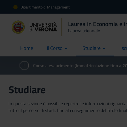
Dipartimento di Management
Laurea in Economia e i
Laurea triennale
Home
Il Corso
Studiare
Isc
current
Corso a esaurimento (Immatricolazione fino a 
Studiare
In questa sezione è possibile reperire le informazioni riguardan
tutto il percorso di studi, fino al conseguimento del titolo final