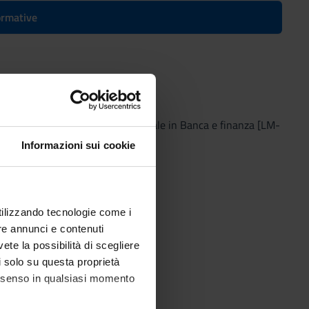
formative
23
(2022/2023) - Laurea magistrale in Banca e finanza [LM-
Informazioni sui cookie
utilizzando tecnologie come i
re annunci e contenuti
vete la possibilità di scegliere
li solo su questa proprietà
consenso in qualsiasi momento