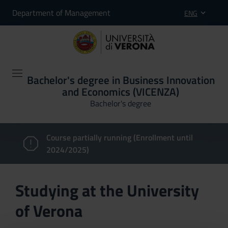
Department of Management
ENG
Bachelor's degree in Business Innovation
and Economics (VICENZA)
Bachelor's degree
Course partially running (Enrollment until
2024/2025)
Studying at the University
of Verona