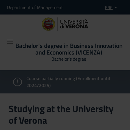
Department of Management
ENG
Bachelor's degree in Business Innovation
and Economics (VICENZA)
Bachelor's degree
Course partially running (Enrollment until
2024/2025)
Studying at the University
of Verona