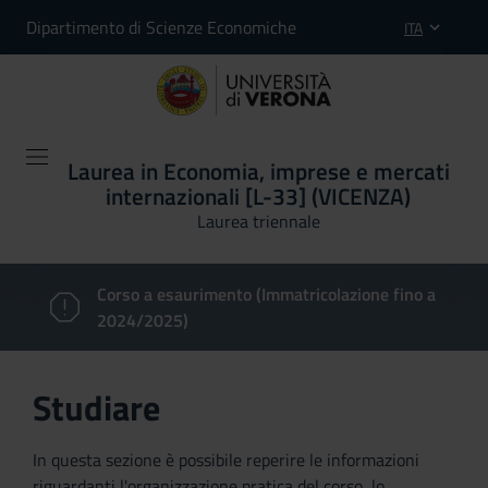
Dipartimento di Scienze Economiche
ITA
Laurea in Economia, imprese e mercati
internazionali [L-33] (VICENZA)
Laurea triennale
Corso a esaurimento (Immatricolazione fino a
2024/2025)
Studiare
In questa sezione è possibile reperire le informazioni
riguardanti l'organizzazione pratica del corso, lo