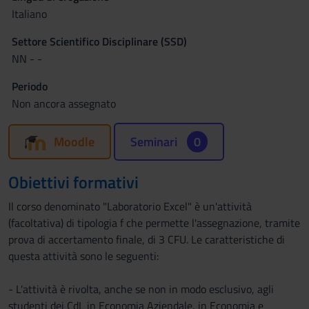
Italiano
Settore Scientifico Disciplinare (SSD)
NN - -
Periodo
Non ancora assegnato
Moodle
Seminari
0
Obiettivi formativi
Il corso denominato "Laboratorio Excel" è un'attività
(facoltativa) di tipologia f che permette l'assegnazione, tramite
prova di accertamento finale, di 3 CFU. Le caratteristiche di
questa attività sono le seguenti:
- L'attività è rivolta, anche se non in modo esclusivo, agli
studenti dei CdL in Economia Aziendale, in Economia e