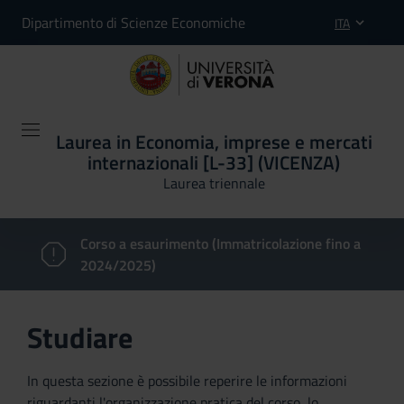
Dipartimento di Scienze Economiche
ITA
Laurea in Economia, imprese e mercati
internazionali [L-33] (VICENZA)
Laurea triennale
Corso a esaurimento (Immatricolazione fino a
2024/2025)
Studiare
In questa sezione è possibile reperire le informazioni
riguardanti l'organizzazione pratica del corso, lo