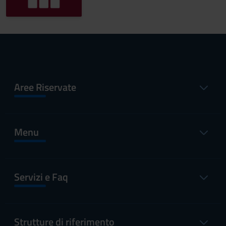
Aree Riservate
Menu
Servizi e Faq
Strutture di riferimento