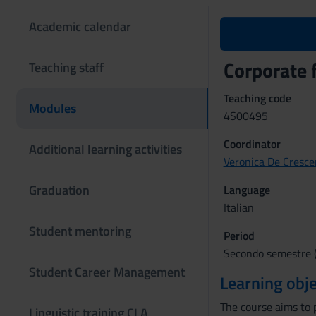
Academic calendar
Corporate
Teaching staff
Teaching code
Modules
4S00495
Coordinator
Additional learning activities
Veronica De Cresce
Graduation
Language
Italian
Student mentoring
Period
Secondo semestre (
Student Career Management
Learning obje
The course aims to 
Linguistic training CLA