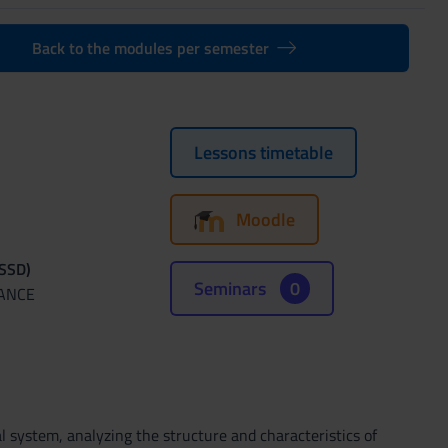
Back to the modules per semester
Lessons timetable
Moodle
(SSD)
Seminars
0
NANCE
 system, analyzing the structure and characteristics of