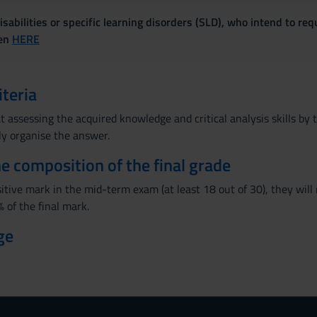
sabilities or specific learning disorders (SLD), who intend to re
ven
HERE
iteria
 assessing the acquired knowledge and critical analysis skills by
lly organise the answer.
the composition of the final grade
sitive mark in the mid-term exam (at least 18 out of 30), they will
 of the final mark.
ge