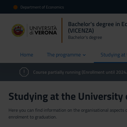
Department of Economics
Bachelor's degree in E
(VICENZA)
Bachelor's degree
Home
The programme
Studying at 
current
Course partially running (Enrollment until 202
Studying at the University
Here you can find information on the organisational aspects of
enrolment to graduation.