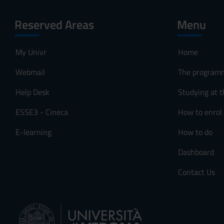
Reserved Areas
Menu
My Univr
Home
Webmail
The program
Help Desk
Studying at t
ESSE3 - Cineca
How to enrol
E-learning
How to do
Dashboard
Contact Us