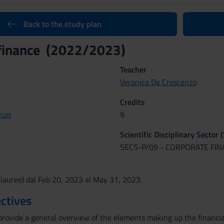
Back to the study plan
 finance (2022/2023)
Teacher
Veronica De Crescenzo
Credits
nzo
9
Scientific Disciplinary Sector 
SECS-P/09 - CORPORATE FI
lauree) dal Feb 20, 2023 al May 31, 2023.
ctives
provide a general overview of the elements making up the financial