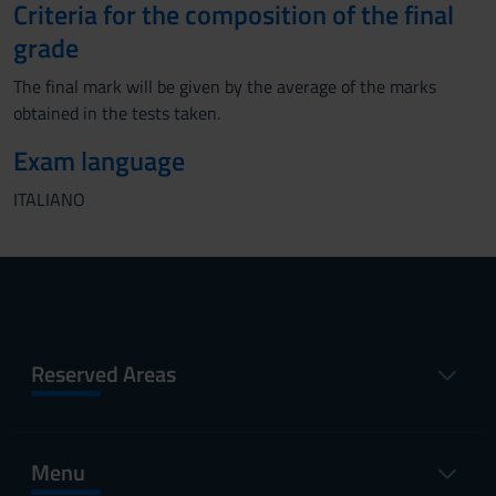
Criteria for the composition of the final
grade
The final mark will be given by the average of the marks
obtained in the tests taken.
Exam language
ITALIANO
Reserved Areas
Menu