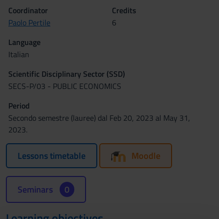
Coordinator
Credits
Paolo Pertile
6
Language
Italian
Scientific Disciplinary Sector (SSD)
SECS-P/03 - PUBLIC ECONOMICS
Period
Secondo semestre (lauree) dal Feb 20, 2023 al May 31,
2023.
Lessons timetable
Moodle
Seminars
0
Learning objectives