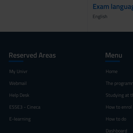
Exam langua
o
English
Reserved Areas
Menu
My Univr
Home
Webmail
The program
Help Desk
Studying at t
ESSE3 - Cineca
How to enrol
E-learning
How to do
Dashboard