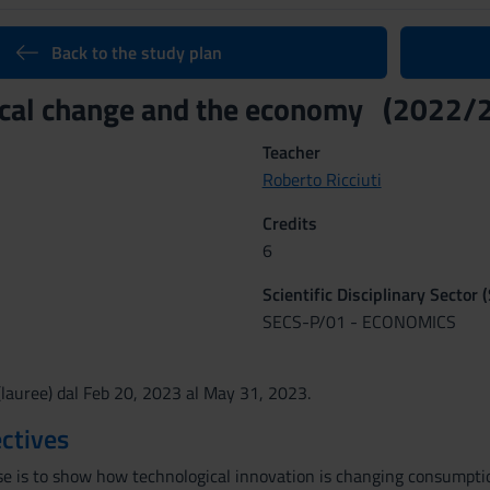
Back to the study plan
ical change and the economy (2022/
Teacher
Roberto Ricciuti
Credits
6
Scientific Disciplinary Sector 
SECS-P/01 - ECONOMICS
lauree) dal Feb 20, 2023 al May 31, 2023.
ctives
se is to show how technological innovation is changing consumpti