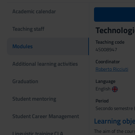
Academic calendar
Technolog
Teaching staff
Teaching code
Modules
4S008947
Coordinator
Additional learning activities
Roberto Ricciuti
Graduation
Language
English
Student mentoring
Period
Secondo semestre (
Student Career Management
Learning obje
The aim of the cour
Linguistic training CLA