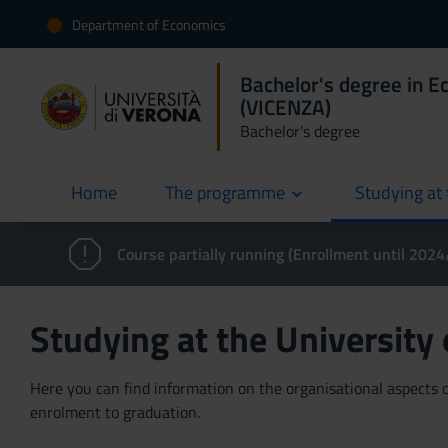
Department of Economics
Bachelor's degree in E
(VICENZA)
Bachelor's degree
Home
The programme
Studying at 
current
Course partially running (Enrollment until 202
Studying at the University
Here you can find information on the organisational aspects of
enrolment to graduation.