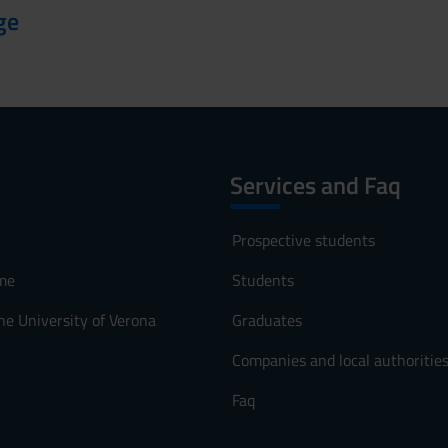
ge
Services and Faq
Prospective students
me
Students
he University of Verona
Graduates
Companies and local authoritie
Faq