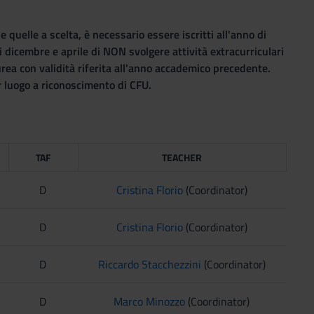
uelle a scelta, è necessario essere iscritti all'anno di
i dicembre e aprile di NON svolgere attività extracurriculari
urea con validità riferita all'anno accademico precedente.
ar luogo a riconoscimento di CFU.
TAF
TEACHER
D
Cristina Florio
(Coordinator)
D
Cristina Florio
(Coordinator)
D
Riccardo Stacchezzini
(Coordinator)
D
Marco Minozzo
(Coordinator)