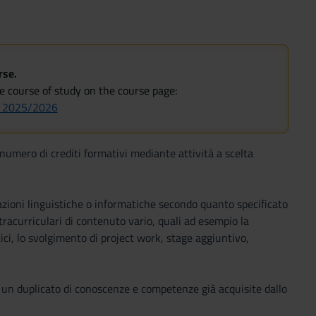
rse.
he course of study on the course page:
om 2025/2026
o numero di crediti formativi mediante attività a scelta
ficazioni linguistiche o informatiche secondo quanto specificato
tracurriculari di contenuto vario, quali ad esempio la
ici, lo svolgimento di project work, stage aggiuntivo,
 un duplicato di conoscenze e competenze già acquisite dallo