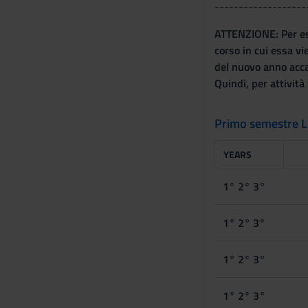
-------------------
ATTENZIONE: Per esse
corso in cui essa vi
del nuovo anno accad
Quindi, per attività
Primo semestre 
YEARS
1° 2° 3°
1° 2° 3°
1° 2° 3°
1° 2° 3°