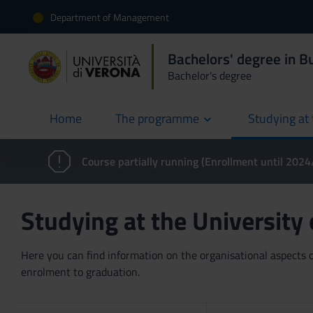
Department of Management
Bachelors' degree in 
Bachelor's degree
Home
The programme
Studying at 
current
Course partially running (Enrollment until 202
Studying at the University
Here you can find information on the organisational aspects of
enrolment to graduation.