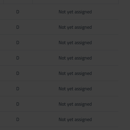
D
Not yet assigned
D
Not yet assigned
D
Not yet assigned
D
Not yet assigned
D
Not yet assigned
D
Not yet assigned
D
Not yet assigned
D
Not yet assigned