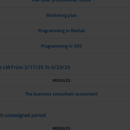
Marketing plan
Programming in Matlab
Programming in SAS
e LM From 2/17/25 To 5/23/25
MODULES
The business consultant accountant
ith unassigned period
MODULES