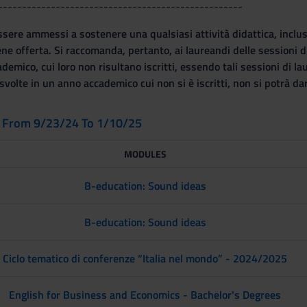
---------------------------------------------------
re ammessi a sostenere una qualsiasi attività didattica, incluse q
ene offerta. Si raccomanda, pertanto, ai laureandi delle sessioni d
emico, cui loro non risultano iscritti, essendo tali sessioni di la
 svolte in un anno accademico cui non si è iscritti, non si potrà d
L From 9/23/24 To 1/10/25
MODULES
B-education: Sound ideas
B-education: Sound ideas
Ciclo tematico di conferenze “Italia nel mondo” - 2024/2025
English for Business and Economics - Bachelor's Degrees