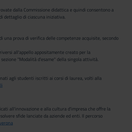
provate dalla Commissione didattica e quindi consentono a
di dettaglio di ciascuna iniziativa.
o di una prova di verifica delle competenze acquisite, secondo
criversi all'appello appositamente creato per la
a sezione "Modalità d'esame" della singola attività.
i agli studenti iscritti ai corsi di laurea, volti alla
li
ti all'innovazione e alla cultura d'impresa che offre la
isolvere sfide lanciate da aziende ed enti. Il percorso
bverona