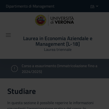
Dipartimento di Management
ITA
Laurea in Economia Aziendale e
Management [L-18]
Laurea triennale
Corso a esaurimento (Immatricolazione fino a
2024/2025)
Studiare
In questa sezione è possibile reperire le informazioni
riguardanti l'organizzazione pratica del corso, lo