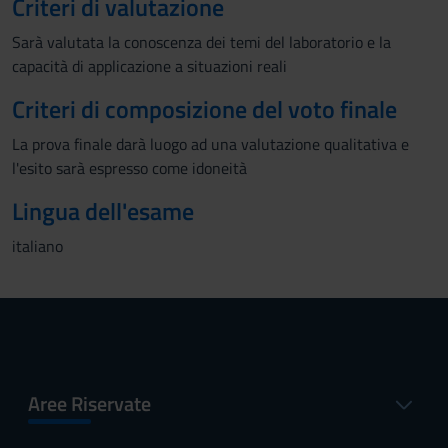
Criteri di valutazione
Sarà valutata la conoscenza dei temi del laboratorio e la
capacità di applicazione a situazioni reali
Criteri di composizione del voto finale
La prova finale darà luogo ad una valutazione qualitativa e
l'esito sarà espresso come idoneità
Lingua dell'esame
italiano
Aree Riservate