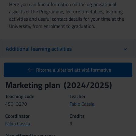
Here you can find information on the organisational
aspects of the Programme, lecture timetables, learning
activities and useful contact details for your time at the
University, from enrolment to graduation.
Additional learning activities
Ritorna a ulteriori attività formative
Marketing plan (2024/2025)
Teaching code
Teacher
4S013270
Fabio Cassia
Coordinator
Credits
Fabio Cassia
3
Also offered in courses: