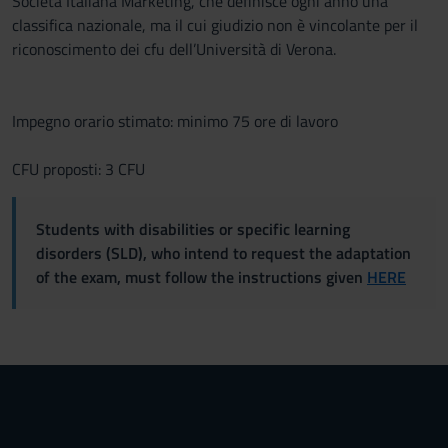
Società Italiana Marketing, che definisce ogni anno una
classifica nazionale, ma il cui giudizio non è vincolante per il
riconoscimento dei cfu dell’Università di Verona.
Impegno orario stimato: minimo 75 ore di lavoro
CFU proposti: 3 CFU
Students with disabilities or specific learning
disorders (SLD), who intend to request the adaptation
of the exam, must follow the instructions given
HERE