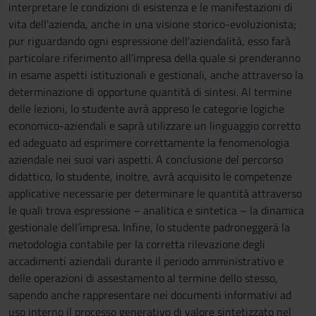
interpretare le condizioni di esistenza e le manifestazioni di
vita dell’azienda, anche in una visione storico-evoluzionista;
pur riguardando ogni espressione dell’aziendalità, esso farà
particolare riferimento all’impresa della quale si prenderanno
in esame aspetti istituzionali e gestionali, anche attraverso la
determinazione di opportune quantità di sintesi. Al termine
delle lezioni, lo studente avrà appreso le categorie logiche
economico-aziendali e saprà utilizzare un linguaggio corretto
ed adeguato ad esprimere correttamente la fenomenologia
aziendale nei suoi vari aspetti. A conclusione del percorso
didattico, lo studente, inoltre, avrà acquisito le competenze
applicative necessarie per determinare le quantità attraverso
le quali trova espressione – analitica e sintetica – la dinamica
gestionale dell’impresa. Infine, lo studente padroneggerà la
metodologia contabile per la corretta rilevazione degli
accadimenti aziendali durante il periodo amministrativo e
delle operazioni di assestamento al termine dello stesso,
sapendo anche rappresentare nei documenti informativi ad
uso interno il processo generativo di valore sintetizzato nel