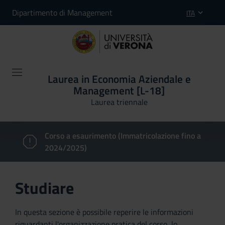
Dipartimento di Management
ITA
Laurea in Economia Aziendale e
Management [L-18]
Laurea triennale
Corso a esaurimento (Immatricolazione fino a
2024/2025)
Studiare
In questa sezione è possibile reperire le informazioni
riguardanti l'organizzazione pratica del corso, lo