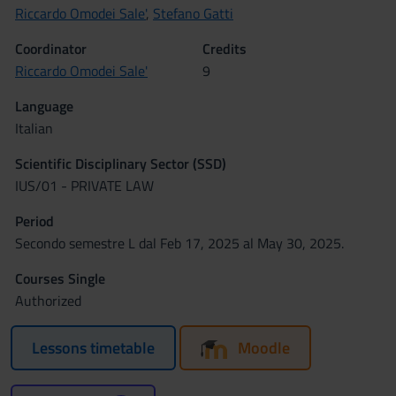
Riccardo Omodei Sale'
,
Stefano Gatti
Coordinator
Credits
Riccardo Omodei Sale'
9
Language
Italian
Scientific Disciplinary Sector (SSD)
IUS/01 - PRIVATE LAW
Period
Secondo semestre L dal Feb 17, 2025 al May 30, 2025.
Courses Single
Authorized
Lessons timetable
Moodle