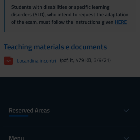
Students with disabilities or specific learning
disorders (SLD), who intend to request the adaptation
of the exam, must follow the instructions given
HERE
Teaching materials e documents
(pdf, it, 479 KB, 3/9/21)
Locandina incontri
Reserved Areas
Menu