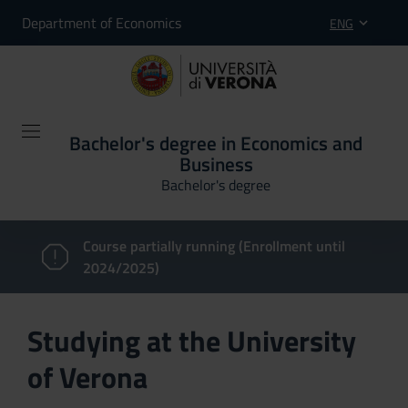
Department of Economics
ENG
Bachelor's degree in Economics and
Business
Bachelor's degree
Course partially running (Enrollment until
2024/2025)
Studying at the University
of Verona