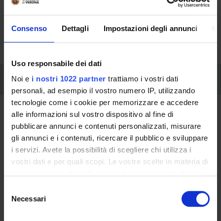
Here you can find information on the organisational
aspects of the Programme, lecture timetables, learning
Consenso
Dettagli
Impostazioni degli annunci
In
activities and useful contact details for your time at the
University, from enrolment to graduation.
Uso responsabile dei dati
Additional learning activities
Noi e
i nostri 1022 partner
trattiamo i vostri dati
personali, ad esempio il vostro numero IP, utilizzando
tecnologie come i cookie per memorizzare e accedere
Ritorna a ulteriori attività formative
alle informazioni sul vostro dispositivo al fine di
pubblicare annunci e contenuti personalizzati, misurare
Marketing plan - 2020/21
gli annunci e i contenuti, ricercare il pubblico e sviluppare
i servizi. Avete la possibilità di scegliere chi utilizza i
Teaching code
Credits
vostri dati e per quali scopi. Le vostre scelte in materia di
4S009735
3
privacy sono applicabili solo su questa proprietà digitale
in cui avete effettuato le vostre scelte. È possibile
The course is given by
Marketing plan - 2020/21
S
modificare o revocare il proprio consenso in qualsiasi
Necessari
(2020/2021) - Bachelors' degree in Business Administration
e
momento dalla Dichiarazione sui cookie o facendo clic
and Management
l
sull'icona di attivazione della privacy.