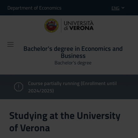
Department of Economics
ENG
Bachelor's degree in Economics and
Business
Bachelor's degree
Course partially running (Enrollment until
2024/2025)
Studying at the University
of Verona