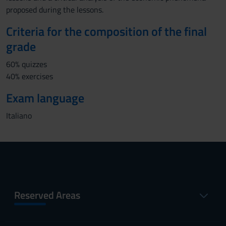
proposed during the lessons.
Criteria for the composition of the final
grade
60% quizzes
40% exercises
Exam language
Italiano
Reserved Areas