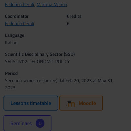
Federico Perali
,
Martina Menon
Coordinator
Credits
Federico Perali
6
Language
Italian
Scientific Disciplinary Sector (SSD)
SECS-P/02 - ECONOMIC POLICY
Period
Secondo semestre (lauree) dal Feb 20, 2023 al May 31,
2023.
Lessons timetable
Moodle
Seminars
0