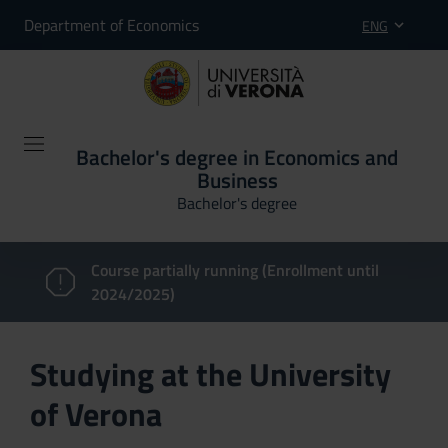
Department of Economics
ENG
Bachelor's degree in Economics and
Business
Bachelor's degree
Course partially running (Enrollment until
2024/2025)
Studying at the University
of Verona