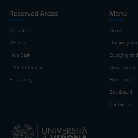
Reserved Areas
Menu
My Univr
Home
Webmail
The program
Help Desk
Studying at t
ESSE3 - Cineca
How to enrol
E-learning
How to do
Dashboard
Contact Us