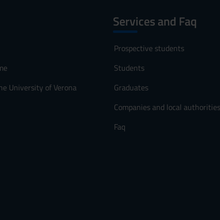
Services and Faq
Prospective students
me
Students
he University of Verona
Graduates
Companies and local authoritie
Faq