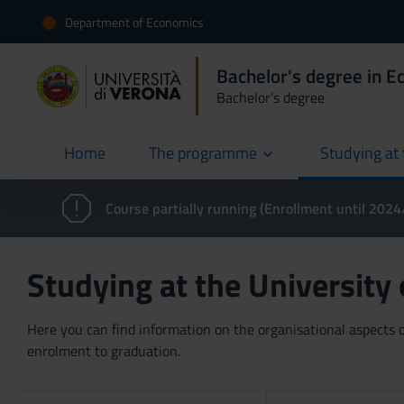
Department of Economics
Bachelor's degree in 
Bachelor's degree
Home
The programme
Studying at 
current
Course partially running (Enrollment until 202
Studying at the University
Here you can find information on the organisational aspects of
enrolment to graduation.