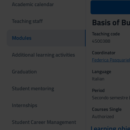
Academic calendar
Basis of 
Teaching staff
Teaching code
Modules
4S00388
Coordinator
Additional learning activities
Federica Pasquariel
Graduation
Language
Italian
Student mentoring
Period
Secondo semestre (
Internships
Courses Single
Authorized
Student Career Management
Learning obje