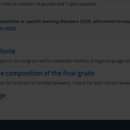
n test on module I: 8 quizzes and 1 open question
sabilities or specific learning disorders (SLD), who intend to re
ven
HERE
iteria
ics in the program will be assessed; mastery of legal language wil
the composition of the final grade
es for incorrect or omitted answers; 1 point for each correct answ
ge