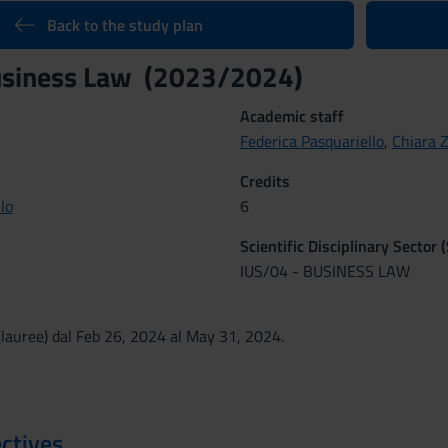
Back to the study plan
Business Law (2023/2024)
Academic staff
Federica Pasquariello
,
Chiara 
Credits
lo
6
Scientific Disciplinary Sector 
IUS/04 - BUSINESS LAW
lauree) dal Feb 26, 2024 al May 31, 2024.
ctives