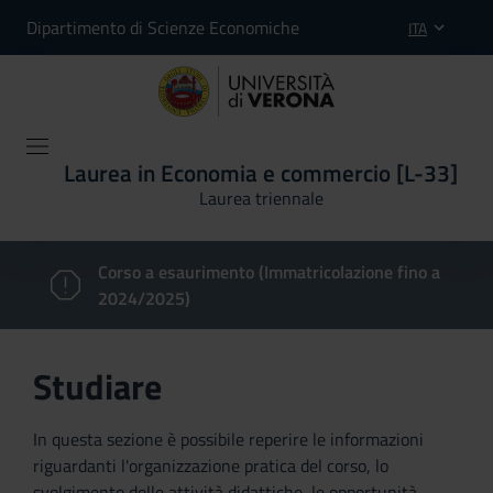
Dipartimento di Scienze Economiche
ITA
Laurea in Economia e commercio [L-33]
Laurea triennale
Corso a esaurimento (Immatricolazione fino a
2024/2025)
Studiare
In questa sezione è possibile reperire le informazioni
riguardanti l'organizzazione pratica del corso, lo
svolgimento delle attività didattiche, le opportunità