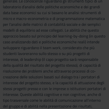
generale. Le conoscenze riguardano gli strumenti tipici di un
laboratorio d’analisi delle politiche economiche e dei grandi
data base economici su cui si basano le analisi: strumenti di
micro e macro-econometria e di programmazione matematica
per l’analisi delle matrici di contabilità sociale e dei semplici
modelli di equilibrio ad esse collegati. Le abilità che questo
approccio basato sul principio del learning-by-doing (in questo
caso analizzando dati e politiche economiche reali) intende
sviluppare riguardano il team work, considerato che più
studenti lavoreranno sullo stesso o su più progetti di
interesse, di leadership (il capo progetto sarà responsabile
della qualità del risultato del progetto stesso), di capacità di
risoluzione dei problemi anche attraverso processi di co-
creazione delle soluzioni basati sul dialogo tra i portatori di
interesse del progetto stesso, e la capacità di attuazione degli
stessi progetti presso e con le imprese o istituzioni portatori di
interesse. Queste abilità cognitive e non cognitive, anche di
tipo trasversale come le abilità di comunicazione all’interno
del gruppo e di abilità nella presentazione dei risultati,