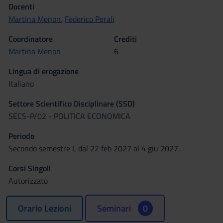
Docenti
Martina Menon
,
Federico Perali
Coordinatore
Crediti
Martina Menon
6
Lingua di erogazione
Italiano
Settore Scientifico Disciplinare (SSD)
SECS-P/02 - POLITICA ECONOMICA
Periodo
Secondo semestre L dal 22 feb 2027 al 4 giu 2027.
Corsi Singoli
Autorizzato
Orario Lezioni
Seminari
0