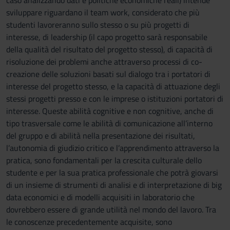
caso analizzando dati e politiche economiche reali) intende
sviluppare riguardano il team work, considerato che più
studenti lavoreranno sullo stesso o su più progetti di
interesse, di leadership (il capo progetto sarà responsabile
della qualità del risultato del progetto stesso), di capacità di
risoluzione dei problemi anche attraverso processi di co-
creazione delle soluzioni basati sul dialogo tra i portatori di
interesse del progetto stesso, e la capacità di attuazione degli
stessi progetti presso e con le imprese o istituzioni portatori di
interesse. Queste abilità cognitive e non cognitive, anche di
tipo trasversale come le abilità di comunicazione all’interno
del gruppo e di abilità nella presentazione dei risultati,
l’autonomia di giudizio critico e l’apprendimento attraverso la
pratica, sono fondamentali per la crescita culturale dello
studente e per la sua pratica professionale che potrà giovarsi
di un insieme di strumenti di analisi e di interpretazione di big
data economici e di modelli acquisiti in laboratorio che
dovrebbero essere di grande utilità nel mondo del lavoro. Tra
le conoscenze precedentemente acquisite, sono